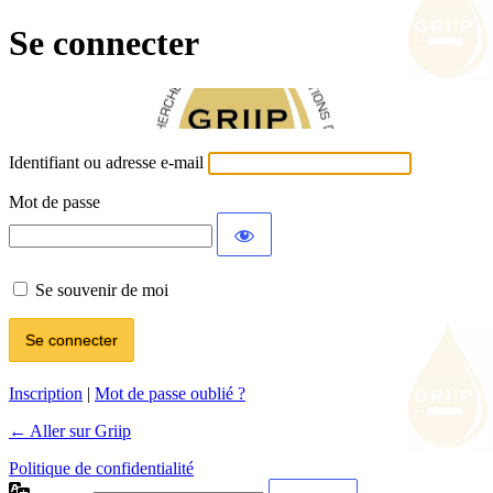
Se connecter
Identifiant ou adresse e-mail
Mot de passe
Se souvenir de moi
Inscription
|
Mot de passe oublié ?
← Aller sur Griip
Politique de confidentialité