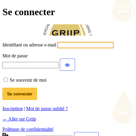
Se connecter
Identifiant ou adresse e-mail
Mot de passe
Se souvenir de moi
Inscription
|
Mot de passe oublié ?
← Aller sur Griip
Politique de confidentialité