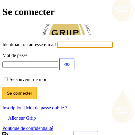
Se connecter
Identifiant ou adresse e-mail
Mot de passe
Se souvenir de moi
Inscription
|
Mot de passe oublié ?
← Aller sur Griip
Politique de confidentialité