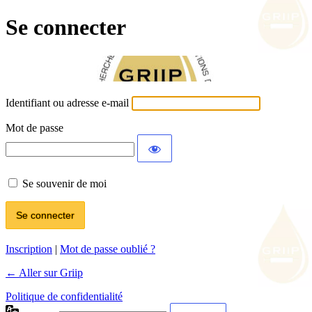
Se connecter
Identifiant ou adresse e-mail
Mot de passe
Se souvenir de moi
Inscription
|
Mot de passe oublié ?
← Aller sur Griip
Politique de confidentialité