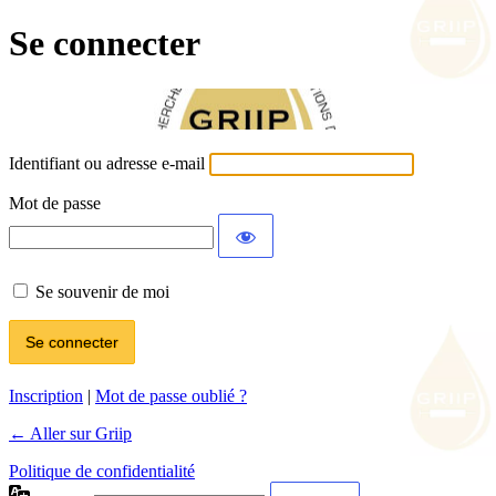
Se connecter
Identifiant ou adresse e-mail
Mot de passe
Se souvenir de moi
Inscription
|
Mot de passe oublié ?
← Aller sur Griip
Politique de confidentialité