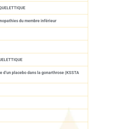
OSQUELETTIQUE
dinopathies du membre inférieur
QUELETTIQUE
elle d’un placebo dans la gonarthrose (KSSTA