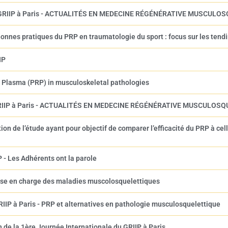
 du GRIIP à Paris - ACTUALITÉS EN MEDECINE RÉGÉNÉRATIVE MUSCUL
onnes pratiques du PRP en traumatologie du sport : focus sur les ten
IP
h Plasma (PRP) in musculoskeletal pathologies
du GRIIP à Paris - ACTUALITÉS EN MEDECINE RÉGÉNÉRATIVE MUSCULOS
ion de l’étude ayant pour objectif de comparer l’efficacité du PRP à c
 - Les Adhérents ont la parole
ise en charge des maladies muscolosquelettiques
RIIP à Paris - PRP et alternatives en pathologie musculosquelettique
n de la 1ère Journée Internationale du GRIIP à Paris