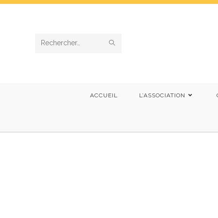
Rechercher
sur
ce
ACCUEIL
L’ASSOCIATION
site