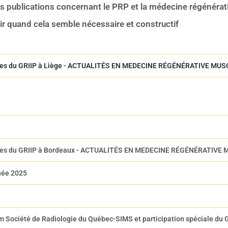
es publications concernant le PRP et la médecine régénérat
ir quand cela semble nécessaire et constructif
ionales du GRIIP à Liège - ACTUALITÉS EN MEDECINE RÉGÉNÉRATIVE 
ionales du GRIIP à Bordeaux - ACTUALITÉS EN MEDECINE RÉGÉNÉRATI
née 2025
ium Société de Radiologie du Québec-SIMS et participation spéciale du 