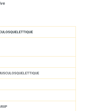
ive
MUSCULOSQUELETTIQUE
VE MUSCULOSQUELETTIQUE
GRIIP