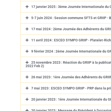
17 janvier 2025 : 3ème Journée Internationale
5-7 juin 2024 : Session commune SFTS et GRIIP - B
17 mai 2024 : 2ème Journée des Adhérents du GRI
11 avril 2024 : ESCEO SYMPO GRIIP - Platelet-Ric
9 février 2024 : 2ème Journée Internationale 
25 novembre 2023 : Réaction du GRIIP à la publicat
2022 Feb 2)
26 mai 2023 : 1ère Journée des Adhérents du GRIIP
7 mai 2023 : ESCEO SYMPO GRIIP - PRP dans la pr
20 janvier 2023 : 1ère Journée Internationale du G
20 janvier 2023 : Message du Président à l'occasio