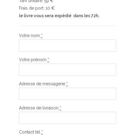
Tarif unitaire: 59 €
Frais de port: 10 €
le livre vous sera expédié dans les 72h.
Votre nom
*
Votre prénom
*
Adresse de messagerie
*
Adresse de livraison
*
Contact tél
*