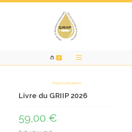
Skip
to
content
0
Produit précédent
Livre du GRIIP 2026
59,00
€